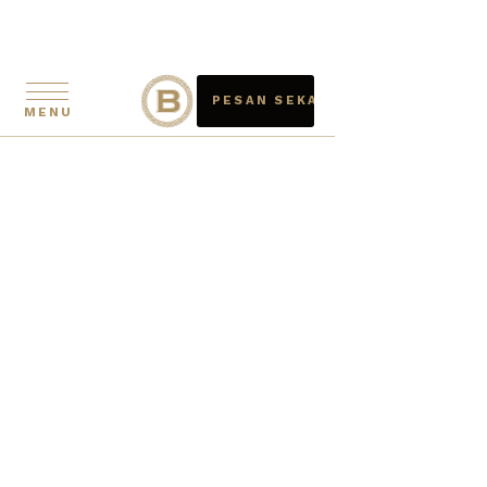
PESAN SEKARANG
MENU