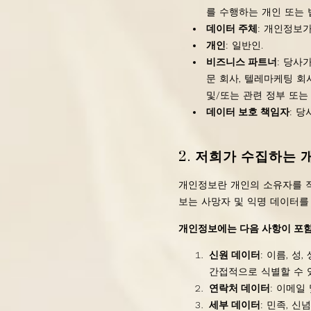
를 수행하는 개인 또는 
데이터 주체
: 개인정보
개인
: 일반인.
비즈니스 파트너
: 당사
문 회사, 텔레마케팅 회사
및/또는 관련 정부 또는
데이터 보호 책임자
: 
2.
저희가 수집하는 
개인정보란 개인의 소유자를 직
보는 사망자 및 익명 데이터를
개인정보에는 다음 사항이 포
‍신원 데이터
: 이름, 
간접적으로 식별할 수 
연락처 데이터
: 이메일
세부 데이터
: 민족, 