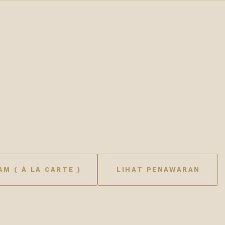
M ( À LA CARTE )
LIHAT PENAWARAN