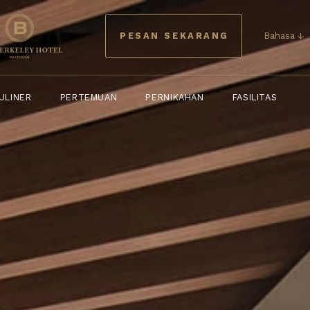
KULINER
PERTEMUAN
PERNIKAHAN
FASILITAS
PESAN SEKARANG
Bahasa ↓
ULINER
PERTEMUAN
PERNIKAHAN
FASILITAS