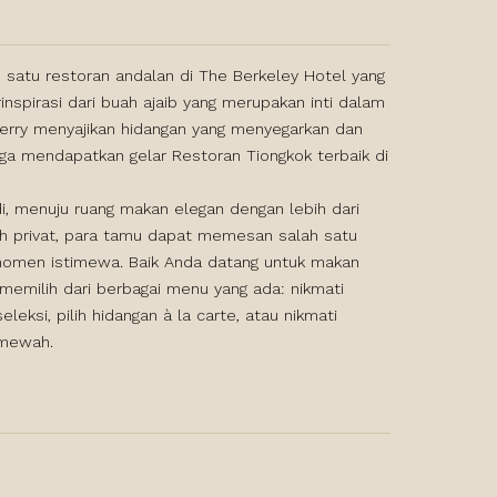
h satu restoran andalan di The Berkeley Hotel yang
spirasi dari buah ajaib yang merupakan inti dalam
berry menyajikan hidangan yang menyegarkan dan
ga mendapatkan gelar Restoran Tiongkok terbaik di
i, menuju ruang makan elegan dengan lebih dari
ih privat, para tamu dapat memesan salah satu
momen istimewa. Baik Anda datang untuk makan
emilih dari berbagai menu yang ada: nikmati
eksi, pilih hidangan à la carte, atau nikmati
 mewah.