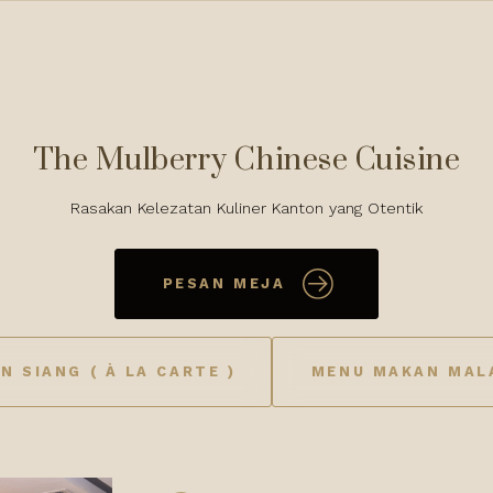
The Mulberry Chinese Cuisine
Rasakan Kelezatan Kuliner Kanton yang Otentik
PESAN MEJA
 SIANG ( À LA CARTE )
MENU MAKAN MALA