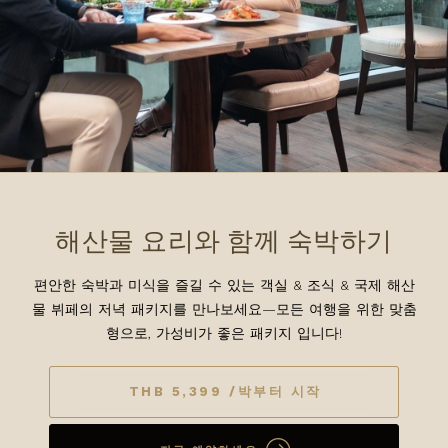
해산물 요리와 함께 숙박하기
편안한 숙박과 미식을 즐길 수 있는 객실 & 조식 & 국제 해산
물 뷔페의 저녁 패키지를 만나보세요—모든 여행을 위한 맞춤
형으로, 가성비가 좋은 패키지 입니다!
THB 5,399 /박부터 시작