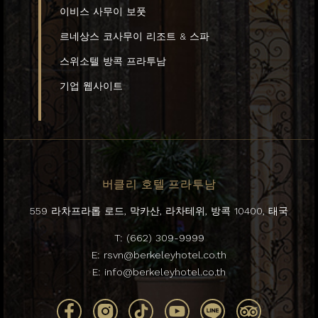
이비스 사무이 보풋
르네상스 코사무이 리조트 & 스파
스위소텔 방콕 프라투남
기업 웹사이트
버클리 호텔 프라투남
559 라차프라롭 로드, 막카산, 라차테위, 방콕 10400, 태국
T:
(662) 309-9999
E:
rsvn@berkeleyhotel.co.th
E:
info@berkeleyhotel.co.th