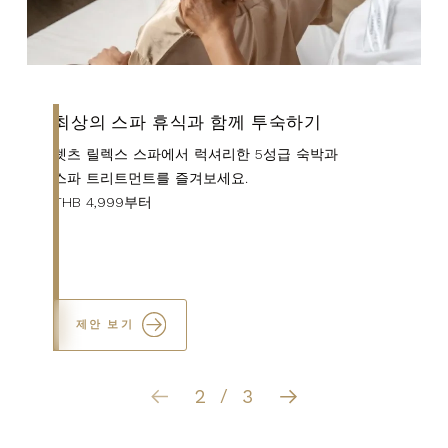
딤섬 요리와 함께 숙박하기
조식과 무제한 딤섬이 포함된 객실!
2인 기준 1박 4,999부터
제안 보기
3
3
/