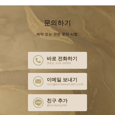
문의하기
예약 또는 관련 문의 사항.
바로 전화하기
(662) 309-9999
이메일 보내기
rsvn@berkeleyhotel.co.th
친구 추가
@berkeleybkk