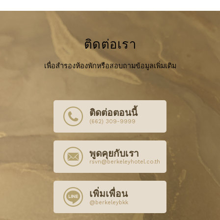
ติดต่อเรา
เพื่อสำรองห้องพักหรือสอบถามข้อมูลเพิ่มเติม
ติดต่อตอนนี้
(662) 309-9999
พูดคุยกับเรา
rsvn@berkeleyhotel.co.th
เพิ่มเพื่อน
@berkeleybkk