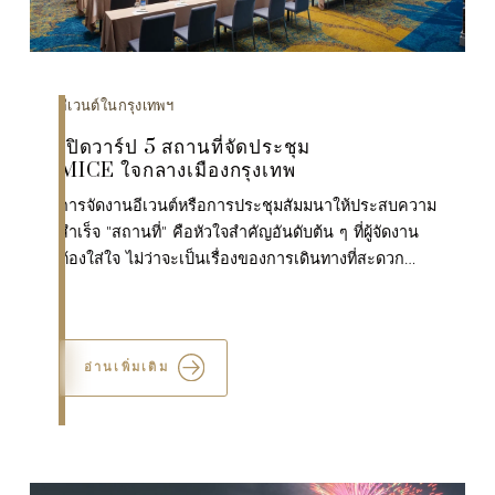
อีเวนต์ในกรุงเทพฯ
เปิดวาร์ป 5 สถานที่จัดประชุม
MICE ใจกลางเมืองกรุงเทพ
การจัดงานอีเวนต์หรือการประชุมสัมมนาให้ประสบความ
สำเร็จ "สถานที่" คือหัวใจสำคัญอันดับต้น ๆ ที่ผู้จัดงาน
ต้องใส่ใจ ไม่ว่าจะเป็นเรื่องของการเดินทางที่สะดวก
สบาย ขนาดพื้นที่ที่รองรับผู้เข้าร่วมงานไ...
อ่านเพิ่มเติม