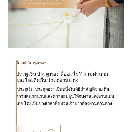
อีเวนต์ในกรุงเทพฯ
ประตูเงินประตูทอง คืออะไร? รวมคำถาม
และไอเดียกั้นประตูงานแต่ง
“ประตูเงิน ประตูทอง” เป็นหนึ่งในพิธีสำคัญที่ช่วยเติม
ความสนุกสนานและความอบอุ่นให้กับงานแต่งงานแบบ
ไทย โดยเป็นช่วงเวลาที่ขบวนเจ้าบ่าวต้องผ่านด่านต่าง ๆ
ก่อนจะได้พบกับเจ้าสาว ซึ่งระหว่างทางจะมีญาติและเพื่...