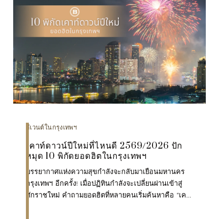
อีเวนต์ในกรุงเทพฯ
เคาท์ดาวน์ปีใหม่ที่ไหนดี 2569/2026 ปัก
หมุด 10 พิกัดยอดฮิตในกรุงเทพฯ
บรรยากาศแห่งความสุขกำลังจะกลับมาเยือนมหานคร
กรุงเทพฯ อีกครั้ง! เมื่อปฏิทินกำลังจะเปลี่ยนผ่านเข้าสู่
ศักราชใหม่ คำถามยอดฮิตที่หลายคนเริ่มค้นหาคือ “เคา
ท์ดาวน์ปีใหม่ที่ไหนดี” เพื่อเตรียมตัวเฉลิมฉลองค่ำคืนข...