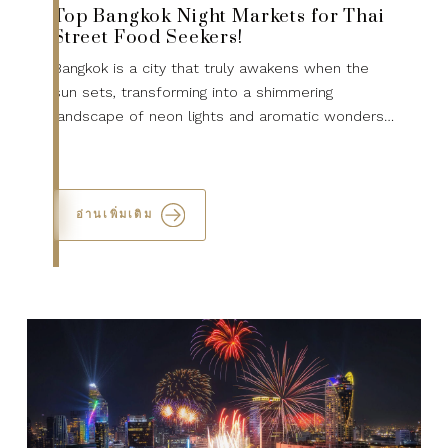
Top Bangkok Night Markets for Thai
Street Food Seekers!
Bangkok is a city that truly awakens when the
sun sets, transforming into a shimmering
landscape of neon lights and aromatic wonders.
For the discerning traveler, experiencing Bangkok
night market is ...
อ่านเพิ่มเติม