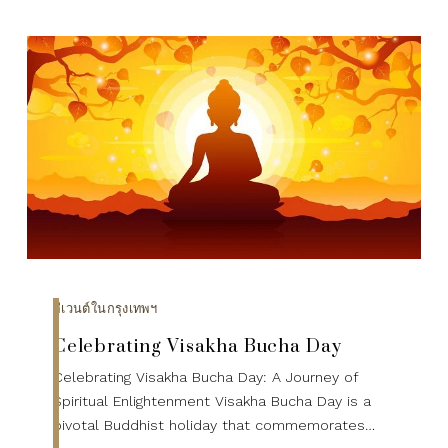
อีเวนต์ในกรุงเทพฯ
Celebrating Visakha Bucha Day
Celebrating Visakha Bucha Day: A Journey of
Spiritual Enlightenment Visakha Bucha Day is a
pivotal Buddhist holiday that commemorates