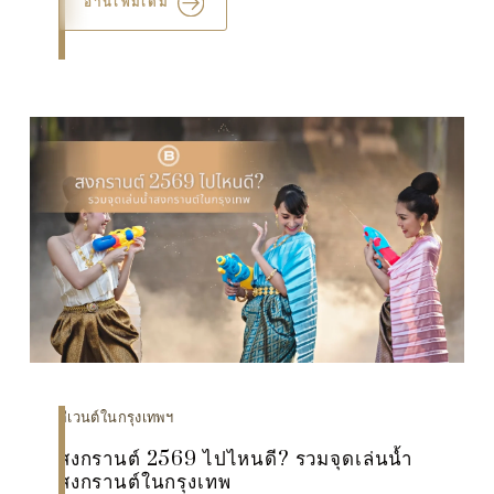
อ่านเพิ่มเติม
อีเวนต์ในกรุงเทพฯ
สงกรานต์ 2569 ไปไหนดี? รวมจุดเล่นน้ำ
สงกรานต์ในกรุงเทพ