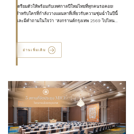
เตรียมตัวให้พร้อมกับเทศกาลปีใหม่ไทยที่ทุกคนรอคอย!
สำหรับใครที่กำลังวางแผนหาที่เที่ยวรับความชุ่มฉ่ำในปีนี้
และมีคำถามในใจว่า “สงกรานต์กรุงเทพ 2569 ไปไหน
ดี?” บทความนี้เราได้รวบรวมพิกัดจัดงานสุดฮิตมาฝากก...
อ่านเพิ่มเติม