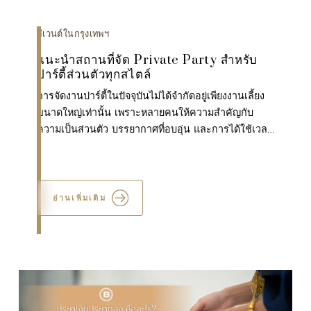
อีเวนต์ในกรุงเทพฯ
แนะนำสถานที่จัด Private Party สำหรับ
ปาร์ตี้ส่วนตัวทุกสไตล์
การจัดงานปาร์ตี้ในปัจจุบันไม่ได้จำกัดอยู่เพียงงานเลี้ยง
ขนาดใหญ่เท่านั้น เพราะหลายคนให้ความสำคัญกับ
ความเป็นส่วนตัว บรรยากาศที่อบอุ่น และการได้ใช้เวลา
กับคนสำคัญมากขึ้น ทำให้สถานที่จัด Private Party
กลาย...
อ่านเพิ่มเติม