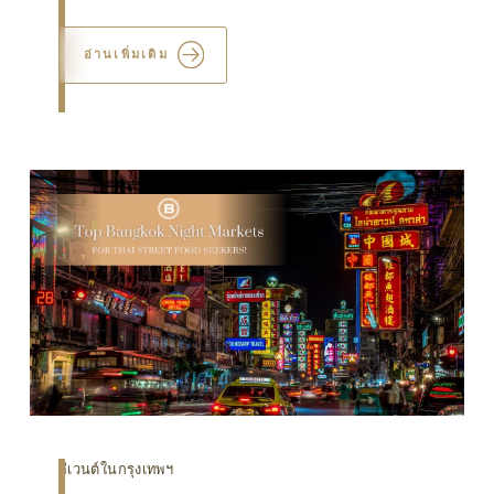
อ่านเพิ่มเติม
อีเวนต์ในกรุงเทพฯ