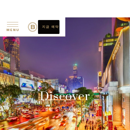
지금 예약
MENU
Discover
호텔 소식 및 업데이트