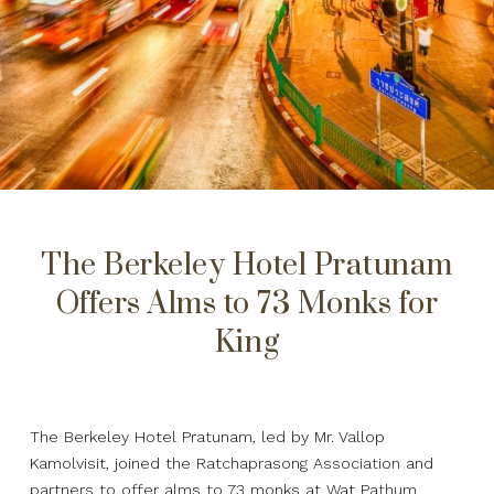
The Berkeley Hotel Pratunam
Offers Alms to 73 Monks for
King
The Berkeley Hotel Pratunam, led by Mr. Vallop
Kamolvisit, joined the Ratchaprasong Association and
partners to offer alms to 73 monks at Wat Pathum