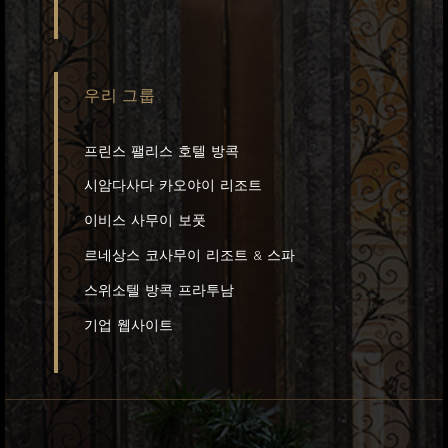
우리 그룹
프린스 팰리스 호텔 방콕
시암다사다 카오야이 리조트
이비스 사무이 보풋
르네상스 코사무이 리조트 & 스파
스위소텔 방콕 프라투남
기업 웹사이트