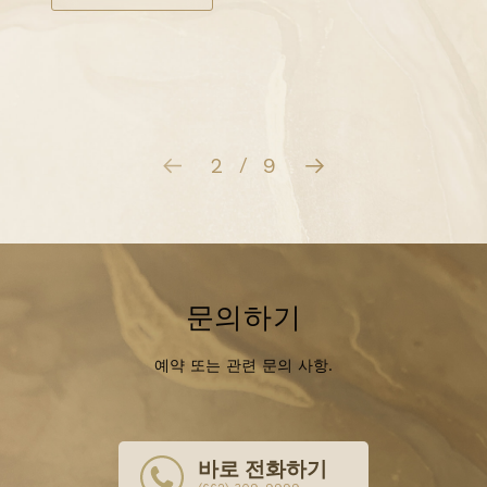
자세히 알아보기
3
9
/
문의하기
예약 또는 관련 문의 사항.
바로 전화하기