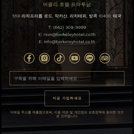
버클리 호텔 프라투남
559 라차프라롭 로드, 막카산, 라차테위, 방콕 10400, 태국
T:
(662) 309-9999
E:
rsvn@berkeleyhotel.co.th
E:
info@berkeleyhotel.co.th
이메일 주소를 제출함으로써, 이용 약관 및 개인정보 보호정책에 동의한 것으
로 간주됩니다.