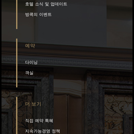
호텔 소식 및 업데이트
방콕의 이벤트
예약
다이닝
객실
더 보기
직접 예약 특혜
지속가능경영 정책