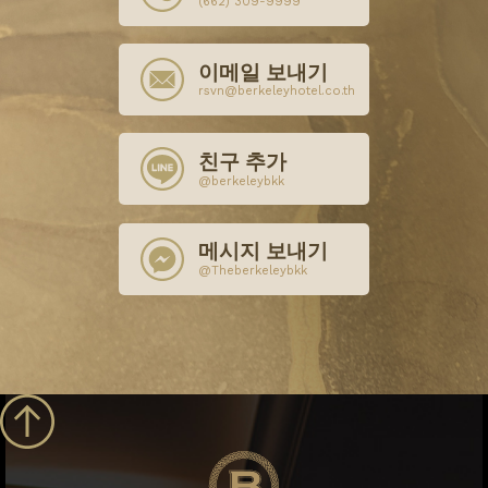
(662) 309-9999
이메일 보내기
rsvn@berkeleyhotel.co.th
친구 추가
@berkeleybkk
메시지 보내기
@Theberkeleybkk