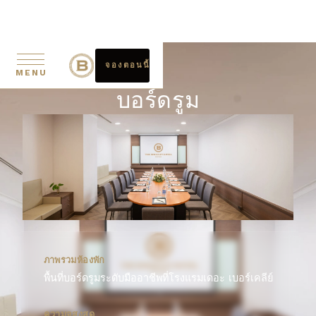
จองตอนนี้
MENU
บอร์ดรูม
ภาพรวมห้องพัก
พื้นที่บอร์ดรูมระดับมืออาชีพที่โรงแรมเดอะ เบอร์เคลีย์
ความจุสูงสุด