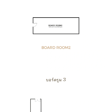
บอร์ดรูม 3