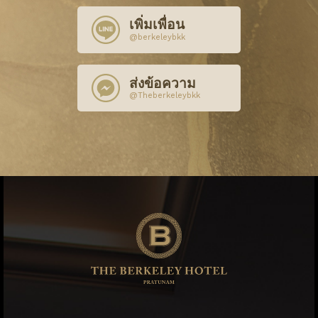
เพิ่มเพื่อน
@berkeleybkk
ส่งข้อความ
@Theberkeleybkk