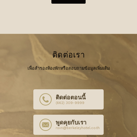
ติดต่อเรา
เพื่อสำรองห้องพักหรือสอบถามข้อมูลเพิ่มเติม
ติดต่อตอนนี้
(662) 309-9999
พูดคุยกับเรา
rsvn@berkeleyhotel.co.th