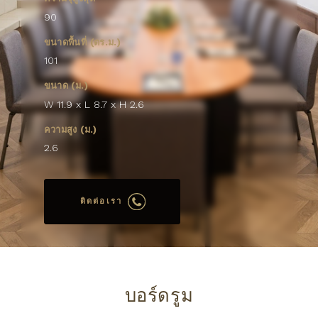
90
ขนาดพื้นที่ (ตร.ม.)
101
ขนาด (ม.)
W 11.9 x L 8.7 x H 2.6
ความสูง (ม.)
2.6
ติดต่อเรา
บอร์ดรูม