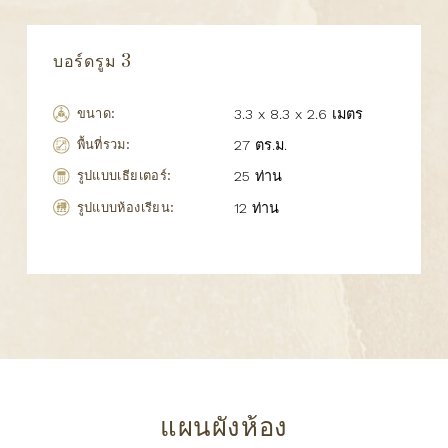
บอร์ดรูม 3
ขนาด:
3.3 x 8.3 x 2.6 เมตร
พื้นที่รวม:
27 ตร.ม.
รูปแบบเธียเตอร์:
25 ท่าน
รูปแบบห้องเรียน:
12 ท่าน
แผนผังห้อง