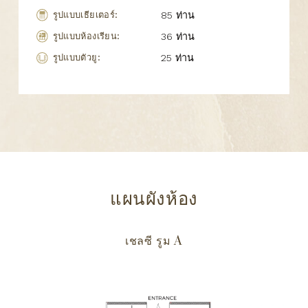
รูปแบบเธียเตอร์:
85 ท่าน
รูปแบบห้องเรียน:
36 ท่าน
รูปแบบตัวยู:
25 ท่าน
แผนผังห้อง
เชลซี รูม A