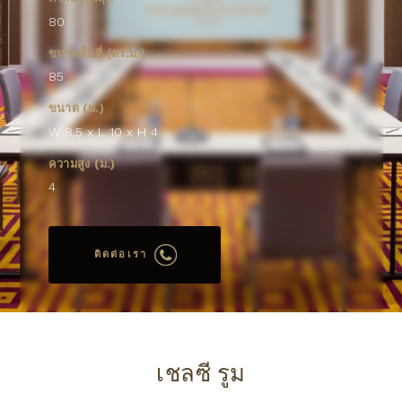
80
ขนาดพื้นที่ (ตร.ม.)
85
ขนาด (ม.)
W 8.5 x L 10 x H 4
ความสูง (ม.)
4
ติดต่อเรา
เชลซี รูม