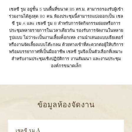
เชลซี รูม อยู่ชั้น 5 บนพื้นที่ขนาด 85 ตร.ม. สามารถรองรับผู้เข้า
ร่วมงานได้สูงสุด 80 คน ห้องประชุมนี้สามารถแบ่งออกเป็น เชล
ซี รูม A และ เชลซี รูม B สำหรับการจัดกิจกรรมย่อยหรือการ
ประชุมหลายรายการในเวลาเดียวกัน รองรับการจัดงานในหลาย
รูปแบบ ไม่ว่าจะเป็นงานเลี้ยงค็อกเทล งานนำเสนอแบบเธียเตอร์
หรืองานจัดเลี้ยงแบบโต๊ะกลม ด้วยทางเข้าที่สะดวกต่อผู้ให้บริการ
พร้อมบรรยากาศที่เป็นมืออาชีพ เชลซี รูมจึงเป็นตัวเลือกที่เหมาะ
สำหรับงานประชุมเชิงปฏิบัติการ งานสัมมนา และงานประชุม
องค์กรขนาดเล็ก
ข้อมูลห้องจัดงาน
เชลซี รูม A