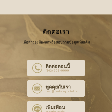
ติดต่อเรา
เพื่อสำรองห้องพักหรือสอบถามข้อมูลเพิ่มเติม
ติดต่อตอนนี้
(662) 309-9999
พูดคุยกับเรา
rsvn@berkeleyhotel.co.th
เพิ่มเพื่อน
@berkeleybkk