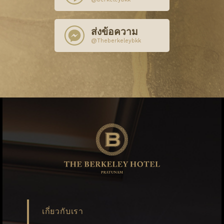
ส่งข้อความ
@Theberkeleybkk
เกี่ยวกับเรา