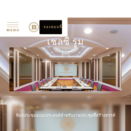
จองตอนนี้
MENU
เชลซี รูม
ภาพรวมห้องพัก
ห้องประชุมอเนกประสงค์สำหรับงานประชุมที่สร้างสรรค์
ความจุสูงสุด