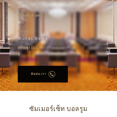
220
ขนาดพื้นที่ (ตร.ม.)
160
ขนาด (ม.)
W 20 x L 8 x H 4
ความสูง (ม.)
4
ติดต่อเรา
ซัมเมอร์เซ็ท บอลรูม