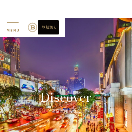
即刻预订
MENU
Discover
酒店新闻与动态