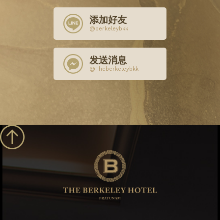
添加好友
@berkeleybkk
发送消息
@Theberkeleybkk