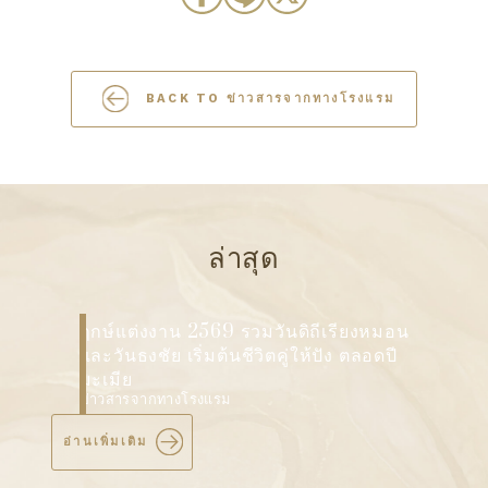
BACK TO ข่าวสารจากทางโรงแรม
ล่าสุด
พิธีหมั้นคืออะไร? เจาะลึกทุกขั้นตอนและสิ่ง
ที่ต้องเตรียม ฉบับคู่รักยุคใหม่ 2026
ข่าวสารจากทางโรงแรม
อ่านเพิ่มเติม