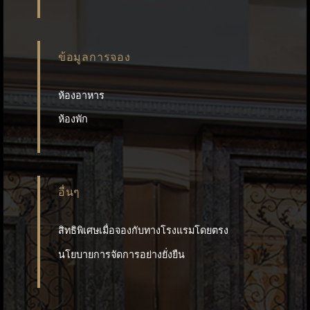
ข้อมูลการจอง
ห้องอาหาร
ห้องพัก
อื่นๆ
สิทธิพิเศษเมื่อจองกับทางโรงแรมโดยตรง
นโยบายการจัดการอย่างยั่งยืน