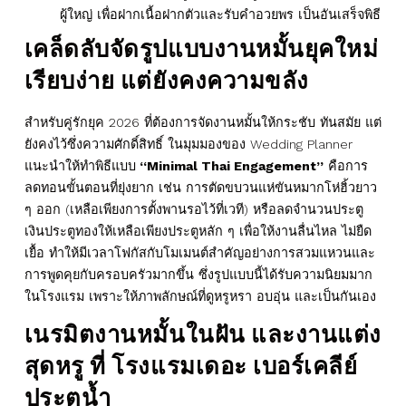
ผู้ใหญ่ เพื่อฝากเนื้อฝากตัวและรับคำอวยพร เป็นอันเสร็จพิธี
เคล็ดลับจัดรูปแบบงานหมั้นยุคใหม่
เรียบง่าย แต่ยังคงความขลัง
สำหรับคู่รักยุค 2026 ที่ต้องการจัดงานหมั้นให้กระชับ ทันสมัย แต่
ยังคงไว้ซึ่งความศักดิ์สิทธิ์ ในมุมมองของ Wedding Planner
แนะนำให้ทำพิธีแบบ
“Minimal Thai Engagement”
คือการ
ลดทอนขั้นตอนที่ยุ่งยาก เช่น การตัดขบวนแห่ขันหมากโห่ฮิ้วยาว
ๆ ออก (เหลือเพียงการตั้งพานรอไว้ที่เวที) หรือลดจำนวนประตู
เงินประตูทองให้เหลือเพียงประตูหลัก ๆ เพื่อให้งานลื่นไหล ไม่ยืด
เยื้อ ทำให้มีเวลาโฟกัสกับโมเมนต์สำคัญอย่างการสวมแหวนและ
การพูดคุยกับครอบครัวมากขึ้น ซึ่งรูปแบบนี้ได้รับความนิยมมาก
ในโรงแรม เพราะให้ภาพลักษณ์ที่ดูหรูหรา อบอุ่น และเป็นกันเอง
เนรมิตงานหมั้นในฝัน และงานแต่ง
สุดหรู ที่ โรงแรมเดอะ เบอร์เคลีย์
ประตูน้ำ