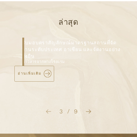
ล่าสุด
รับมอบตราสัญลักษณ์มาตรฐานสถานที่จัด
งานระดับประเทศ อาเซียน และจัดงานอย่าง
ยั่งยืน
ข่าวสารจากทางโรงแรม
อ่านเพิ่มเติม
3
9
/