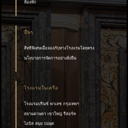
ห้องพัก
อื่นๆ
สิทธิพิเศษเมื่อจองกับทางโรงแรมโดยตรง
นโยบายการจัดการอย่างยั่งยืน
โรงแรมในเครือ
โรงแรมปรินซ์ พาเลซ กรุงเทพฯ
สยามดาษดา เขาใหญ่ รีสอร์ท
ไอบิส สมุย บ่อผุด