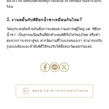
มั่นใจว่าจะได้ห้องจัดเลี้ยงที่ถูกใจและมีเวลาเตรียมงานอย่างไม่รีบ
ร้อน
5. งานหมั้นกับพิธียกน้ำชาเหมือนกันไหม?
วัตถุประสงค์คล้ายกันคือการแสดงความเคารพผู้ใหญ่ แต่ “พิธียก
น้ำชา” เป็นธรรมเนียมจีนที่มักทำแทนพิธีรับไหว้ของไทย หรือทำ
ต่อจากการเจรจาสู่ขอ หากจัดงานที่โรงแรมของเรา สามารถปรับ
รูปแบบห้องและลำดับพิธีให้รองรับได้ทั้งสองวัฒนธรรมเลย
BACK TO ข่าวสารจากทางโรงแรม