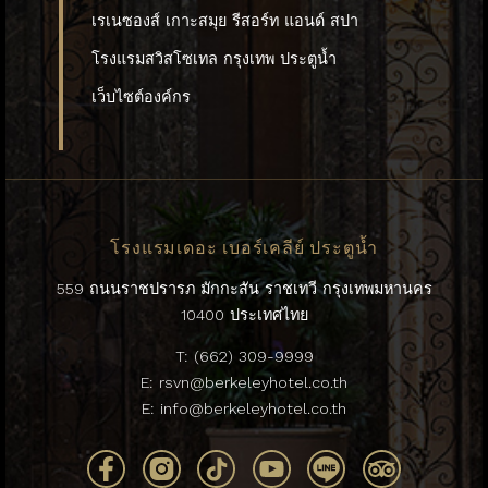
เรเนซองส์ เกาะสมุย รีสอร์ท แอนด์ สปา
โรงแรมสวิสโซเทล กรุงเทพ ประตูน้ำ
เว็บไซต์องค์กร
โรงแรมเดอะ เบอร์เคลีย์ ประตูน้ำ
559 ถนนราชปรารภ มักกะสัน ราชเทวี กรุงเทพมหานคร
10400 ประเทศไทย
T:
(662) 309-9999
E:
rsvn@berkeleyhotel.co.th
E:
info@berkeleyhotel.co.th