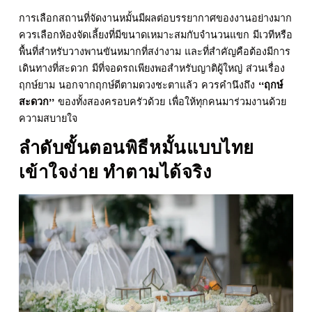
การเลือกสถานที่จัดงานหมั้นมีผลต่อบรรยากาศของงานอย่างมาก
ควรเลือกห้องจัดเลี้ยงที่มีขนาดเหมาะสมกับจำนวนแขก มีเวทีหรือ
พื้นที่สำหรับวางพานขันหมากที่สง่างาม และที่สำคัญคือต้องมีการ
เดินทางที่สะดวก มีที่จอดรถเพียงพอสำหรับญาติผู้ใหญ่ ส่วนเรื่อง
ฤกษ์ยาม นอกจากฤกษ์ดีตามดวงชะตาแล้ว ควรคำนึงถึง
“ฤกษ์
สะดวก”
ของทั้งสองครอบครัวด้วย เพื่อให้ทุกคนมาร่วมงานด้วย
ความสบายใจ
ลำดับขั้นตอน
พิธีหมั้น
แบบไทย
เข้าใจง่าย ทำตามได้จริง