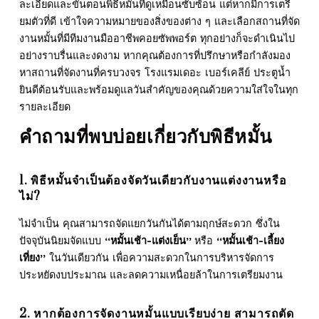
ละเอียดและขั้นตอนพิธีหมั้นที่ดูเหมือนซับซ้อน แต่หากมีการเตรี
ยมตัวที่ดี เข้าใจความหมายของสิ่งของต่าง ๆ และเลือกสถานที่จัด
งานหมั้นที่มีทีมงานมืออาชีพคอยซัพพอร์ต ทุกอย่างก็จะดำเนินไป
อย่างราบรื่นและงดงาม หากคุณต้องการที่ปรึกษาหรือกำลังมอง
หาสถานที่จัดงานที่ครบวงจร โรงแรมเดอะ เบอร์เคลีย์ ประตูน้ำ
ยินดีต้อนรับและพร้อมดูแลวันสำคัญของคุณด้วยความใส่ใจในทุก
รายละเอียด
คำถามที่พบบ่อยเกี่ยวกับ
พิธีหมั้น
1.
พิธีหมั้น
จำเป็นต้องจัดวันเดียวกับงานแต่งงานหรือ
ไม่?
ไม่จำเป็น คุณสามารถจัดแยกวันกันได้ตามฤกษ์สะดวก ซึ่งใน
ปัจจุบันนิยมจัดแบบ
“หมั้นเช้า-แต่งเย็น”
หรือ
“หมั้นเช้า-เลี้ยง
เที่ยง”
ในวันเดียวกัน เพื่อความสะดวกในการบริหารจัดการ
ประหยัดงบประมาณ และลดความเหนื่อยล้าในการเตรียมงาน
2. หากต้องการจัดงานหมั้นแบบเรียบง่าย สามารถตัด