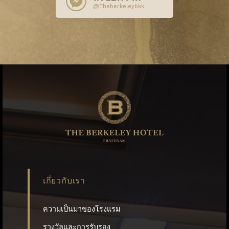
@Theberkeleybkk
เกี่ยวกับเรา
ความเป็นมาของโรงแรม
รางวัลและการรับรอง