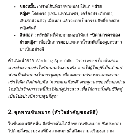
ของหมั้น :
ทรัพย์สินที่ฝ่ายชายมอบให้แก่
“ฝ่าย
หญิง”
โดยตรง (เช่น แหวนเพชร, เครื่องประดับทอง,
เงินสดส่วนตัว) เมื่อมอบแล้วจะตกเป็นกรรมสิทธิ์ของฝ่าย
หญิงทันที
สินสอด :
ทรัพย์สินที่ฝ่ายชายมอบให้แก่
“บิดามารดาของ
ฝ่ายหญิง”
เพื่อเป็นการตอบแทนค่าน้ำนมที่เลี้ยงดูบุตรสาว
มาเป็นอย่างดี
คำแนะนำจาก Wedding Specialist
“การเจรจาเรื่องสินสอด
ควรทำความเข้าใจกันก่อนวันงานจริง อาจให้ผู้ใหญ่ที่เป็นเถ้าแก่
ช่วยเป็นตัวกลางในการพูดคุย เพื่อลดความประหม่าและความ
เข้าใจผิด สิ่งสำคัญคือ ‘ความสมเกียรติ’ ตามฐานะของทั้งสองฝ่าย
โดยไม่สร้างภาระหนี้สินให้แก่คู่บ่าวสาว เพื่อให้การเริ่มต้นชีวิตคู่
เป็นไปอย่างมีความสุขที่สุด”
2. ชุดพานขันหมาก (หัวใจสำคัญของพิธี)
ในขั้นตอนพิธีหมั้น สิ่งที่ขาดไม่ได้คือขบวนขันหมาก ซึ่งประกอบ
ไปด้วยสิ่งของมงคลที่มีความหมายสื่อถึงความเจริญงอกงาม