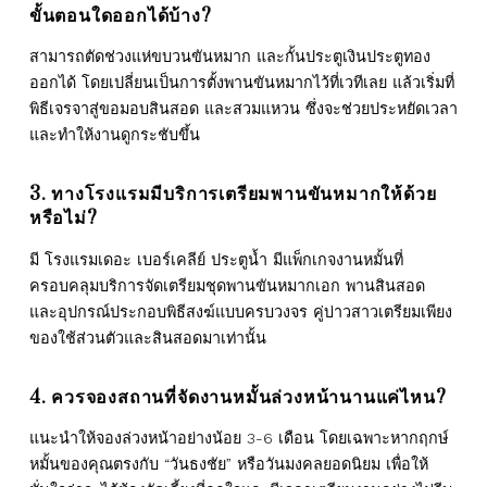
ขั้นตอนใดออกได้บ้าง?
สามารถตัดช่วงแห่ขบวนขันหมาก และกั้นประตูเงินประตูทอง
ออกได้ โดยเปลี่ยนเป็นการตั้งพานขันหมากไว้ที่เวทีเลย แล้วเริ่มที่
พิธีเจรจาสู่ขอมอบสินสอด และสวมแหวน ซึ่งจะช่วยประหยัดเวลา
และทำให้งานดูกระชับขึ้น
3. ทางโรงแรมมีบริการเตรียมพานขันหมากให้ด้วย
หรือไม่?
มี โรงแรมเดอะ เบอร์เคลีย์ ประตูน้ำ มีแพ็กเกจงานหมั้นที่
ครอบคลุมบริการจัดเตรียมชุดพานขันหมากเอก พานสินสอด
และอุปกรณ์ประกอบพิธีสงฆ์แบบครบวงจร คู่บ่าวสาวเตรียมเพียง
ของใช้ส่วนตัวและสินสอดมาเท่านั้น
4. ควรจองสถานที่จัดงานหมั้นล่วงหน้านานแค่ไหน?
แนะนำให้จองล่วงหน้าอย่างน้อย 3-6 เดือน โดยเฉพาะหากฤกษ์
หมั้นของคุณตรงกับ “วันธงชัย” หรือวันมงคลยอดนิยม เพื่อให้