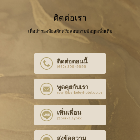
ติดต่อเรา
เพื่อสำรองห้องพักหรือสอบถามข้อมูลเพิ่มเติม
ติดต่อตอนนี้
(662) 309-9999
พูดคุยกับเรา
rsvn@berkeleyhotel.co.th
เพิ่มเพื่อน
@berkeleybkk
ส่งข้อความ