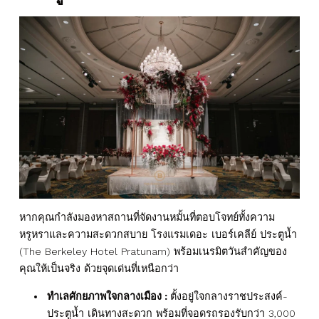
หากคุณกำลังมองหาสถานที่จัดงานหมั้นที่ตอบโจทย์ทั้งความ
หรูหราและความสะดวกสบาย โรงแรมเดอะ เบอร์เคลีย์ ประตูน้ำ
(The Berkeley Hotel Pratunam) พร้อมเนรมิตวันสำคัญของ
คุณให้เป็นจริง ด้วยจุดเด่นที่เหนือกว่า
ทำเลศักยภาพใจกลางเมือง :
ตั้งอยู่ใจกลางราชประสงค์-
ประตูน้ำ เดินทางสะดวก พร้อมที่จอดรถรองรับกว่า 3,000